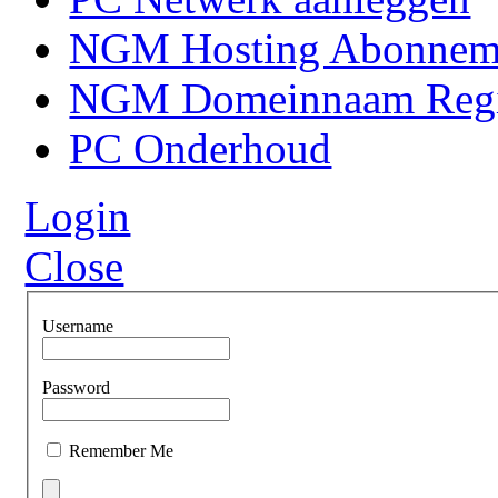
NGM Hosting Abonnem
NGM Domeinnaam Regis
PC Onderhoud
Login
Close
Username
Password
Remember Me