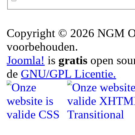
Copyright © 2026 NGM On
voorbehouden.
Joomla!
is
gratis
open sour
de
GNU/GPL Licentie.