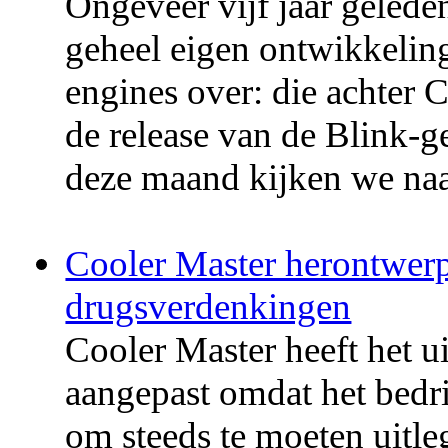
Ongeveer vijf jaar gelede
geheel eigen ontwikkeling
engines over: die achter 
de release van de Blink-
deze maand kijken we naa
Cooler Master herontwerp
drugsverdenkingen
Cooler Master heeft het ui
aangepast omdat het bedri
om steeds te moeten uitle