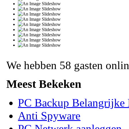
We hebben 58 gasten onli
Meest Bekeken
PC Backup Belangrijke 
Anti Spyware
PC Netwerk aanleggen