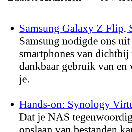
Samsung Galaxy Z Flip, 
Samsung nodigde ons uit 
smartphones van dichtbij 
dankbaar gebruik van en 
je.
Hands-on: Synology Virt
Dat je NAS tegenwoordig 
opslaan van bestanden ka