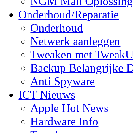
NGM Mail Oplossing
Onderhoud/Reparatie
Onderhoud
Netwerk aanleggen
Tweaken met TweakU
Backup Belangrijke D
Anti Spyware
ICT Nieuws
Apple Hot News
Hardware Info