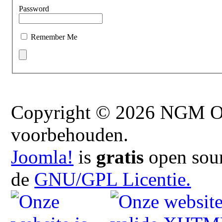
Password
Remember Me
Copyright © 2026 NGM On
voorbehouden.
Joomla!
is
gratis
open sour
de
GNU/GPL Licentie.