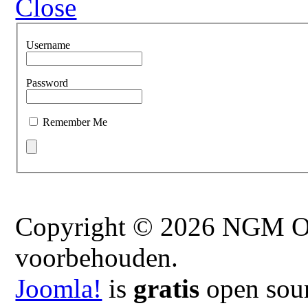
Close
Username
Password
Remember Me
Copyright © 2026 NGM On
voorbehouden.
Joomla!
is
gratis
open sour