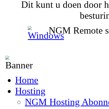
Dit kunt u doen door 
besturi
NGM Remote s
Home
Hosting
NGM Hosting Abonn