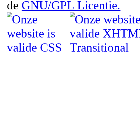
de
GNU/GPL Licentie.