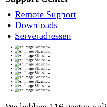
Remote Support
Downloads
Serveradressen
We hebben 116 gasten onl