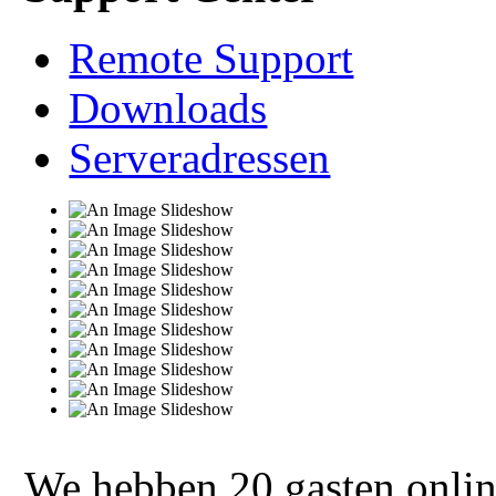
Remote Support
Downloads
Serveradressen
We hebben 20 gasten onli