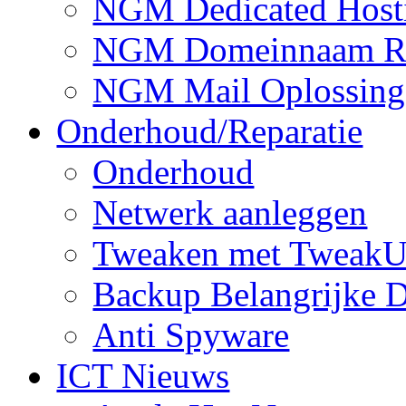
NGM Dedicated Host
NGM Domeinnaam Reg
NGM Mail Oplossing
Onderhoud/Reparatie
Onderhoud
Netwerk aanleggen
Tweaken met TweakU
Backup Belangrijke D
Anti Spyware
ICT Nieuws