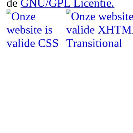
de
GNU/GPL Licentie.