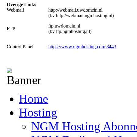
Overige Links
Webmail
http://webmail.uwdomein.nl
(bv http://webmail.ngmhosting.nl)
ftp.uwdomein.nl
FTP
(bv ftp.ngmhosting.nl)
Control Panel
https://www.ngmhosting.com:8443
Home
Hosting
NGM Hosting Abonn