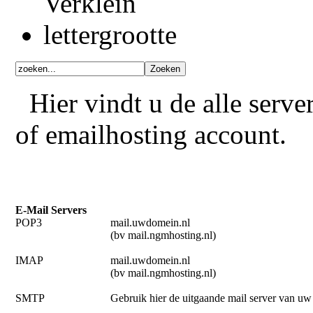
Hier vindt u de alle serv
of emailhosting account.
E-Mail Servers
POP3
mail.uwdomein.nl
(bv mail.ngmhosting.nl)
IMAP
mail.uwdomein.nl
(bv mail.ngmhosting.nl)
SMTP
Gebruik hier de uitgaande mail server van uw