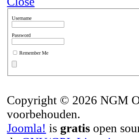
Close
Username
Password
Remember Me
Copyright © 2026 NGM On
voorbehouden.
Joomla!
is
gratis
open sour